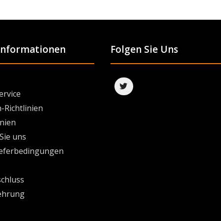
 Informationen
Folgen Sie Uns
ervice
-Richtlinien
inien
Sie uns
ieferbedingungen
chluss
ehrung