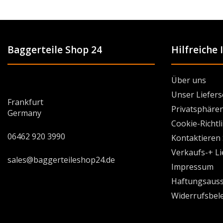
Baggerteile Shop 24
Hilfreiche
Über uns
Unser Liefers
Frankfurt
Privatsphären
Germany
Cookie-Richtl
06462 920 3990
Kontaktieren 
Verkaufs-+ L
sales@baggerteileshop24.de
Impressum
Haftungsauss
Widerrufsbel