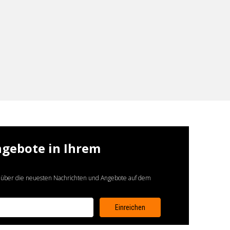
ngebote in Ihrem
 über die neuesten Nachrichten und Angebote auf dem