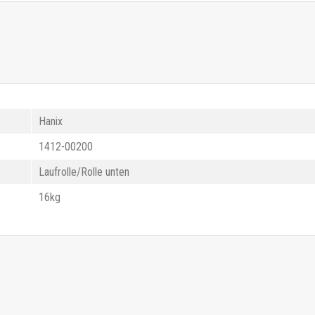
Hanix
1412-00200
Laufrolle/Rolle unten
16kg