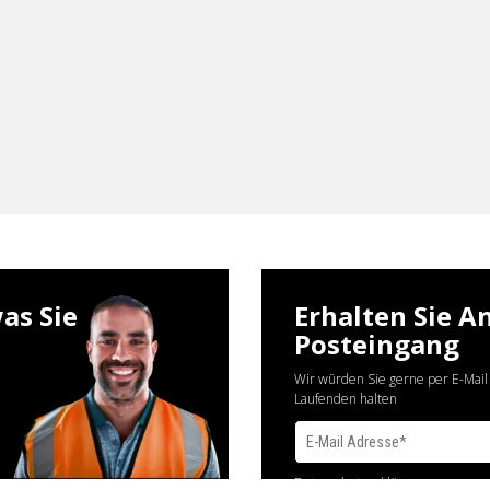
as Sie
Erhalten Sie A
Posteingang
Wir würden Sie gerne per E-Mail
Laufenden halten
Datenschutzerklärung