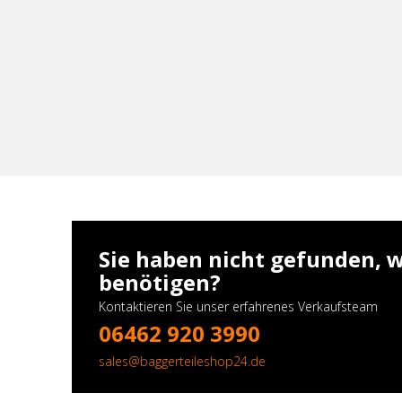
Sie haben nicht gefunden, w
benötigen?
Kontaktieren Sie unser erfahrenes Verkaufsteam
06462 920 3990
sales@baggerteileshop24.de