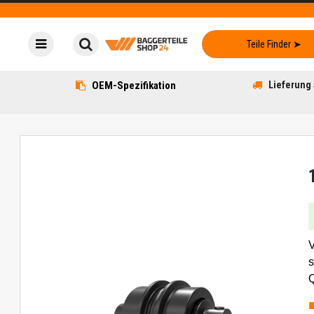
OEM-Spezifikation
Lieferung 
V
s
Q