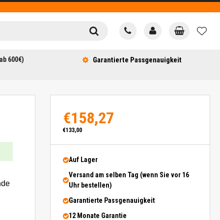
ab 600€)
Garantierte Passgenauigkeit
€158,27
€133,00
Auf Lager
Versand am selben Tag (wenn Sie vor 16
nde
Uhr bestellen)
Garantierte Passgenauigkeit
12 Monate Garantie