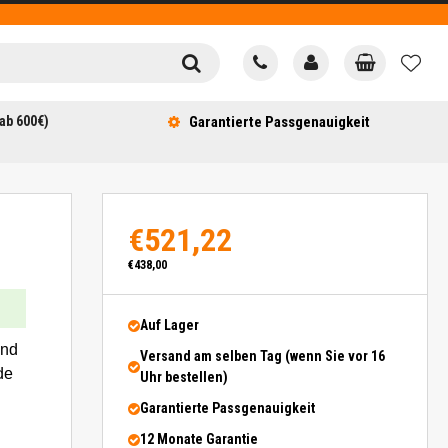
ab 600€)
Garantierte Passgenauigkeit
€521,22
€438,00
Auf Lager
und
Versand am selben Tag (wenn Sie vor 16
de
Uhr bestellen)
Garantierte Passgenauigkeit
12 Monate Garantie