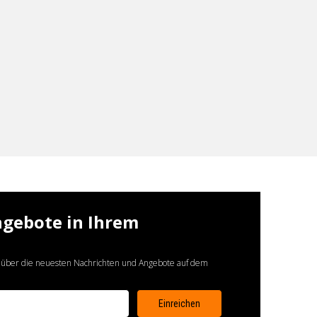
ngebote in Ihrem
 über die neuesten Nachrichten und Angebote auf dem