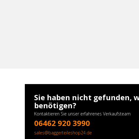
Sie haben nicht gefunden, w
benötigen?
Kontaktieren Sie unser erfahrenes Verkaufsteam
06462 920 3990
sales@baggerteileshop24.de