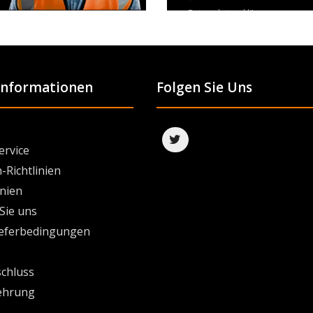
Datenschutzerklärung
 Informationen
Folgen Sie Uns
ervice
-Richtlinien
inien
Sie uns
ieferbedingungen
chluss
ehrung