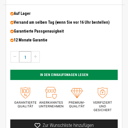
Auf Lager
Versand am selben Tag (wenn Sie vor 16 Uhr bestellen)
Garantierte Passgenauigkeit
12 Monate Garantie
IN DEN EINKAUFSWAGEN LEGEN
Zur Wunschliste hinzufügen