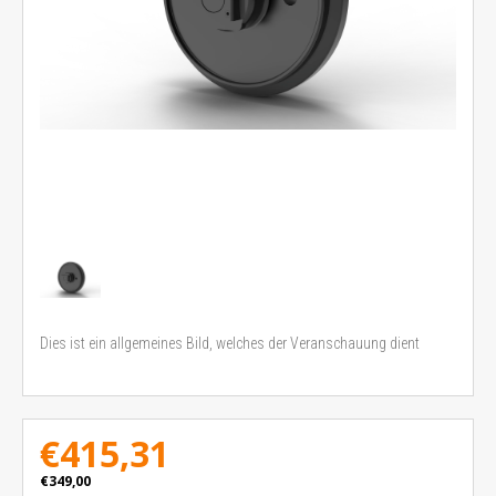
Dies ist ein allgemeines Bild, welches der Veranschauung dient
€415,31
€349,00