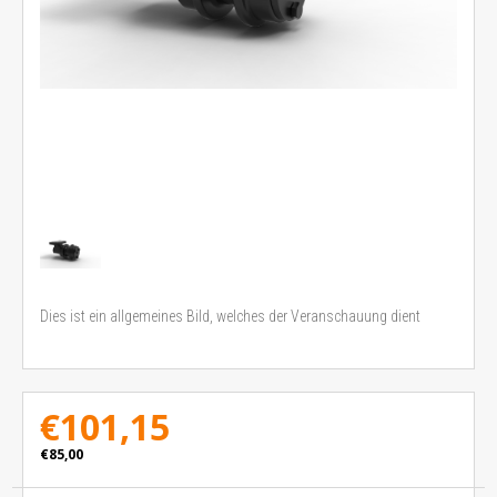
Dies ist ein allgemeines Bild, welches der Veranschauung dient
€101,15
€85,00