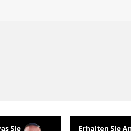
as Sie
Erhalten Sie A