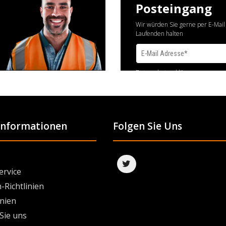
Posteingang
Wir würden Sie gerne per E-Mail
Laufenden halten
Datenschutzerklärung
 Informationen
Folgen Sie Uns
ervice
-Richtlinien
inien
Sie uns