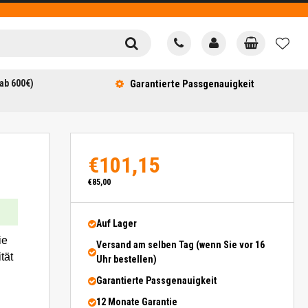
ab 600€)
Garantierte Passgenauigkeit
€101,15
€85,00
Auf Lager
ie
Versand am selben Tag (wenn Sie vor 16
tät
Uhr bestellen)
Garantierte Passgenauigkeit
12 Monate Garantie