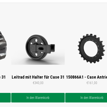
 31
Leitrad mit Halter für Case 31
150866A1 - Case Antri
€340,00
€161,00
In den Warenkorb
In den Warenkorb