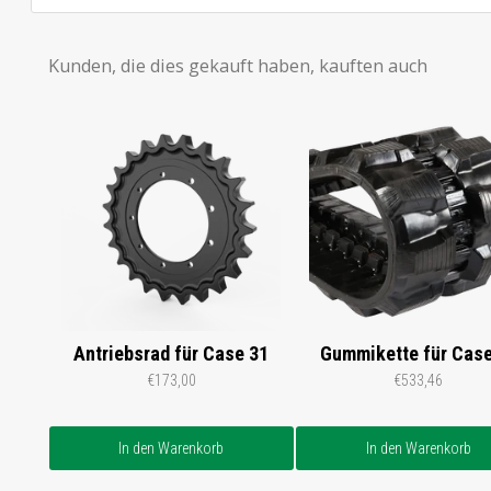
Kunden, die dies gekauft haben, kauften auch
Antriebsrad für Case 31
Gummikette für Case
€173,00
€533,46
In den Warenkorb
In den Warenkorb