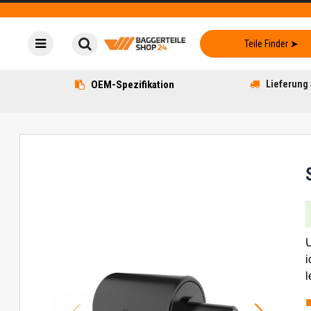
OEM-Spezifikation
Lieferung 
U
i
l