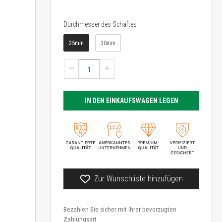
Durchmesser des Schaftes
Durchmesser des Schaftes
25mm
30mm
IN DEN EINKAUFSWAGEN LEGEN
Zur Wunschliste hinzufügen
Bezahlen Sie sicher mit Ihrer bevorzugten
Zahlungsart