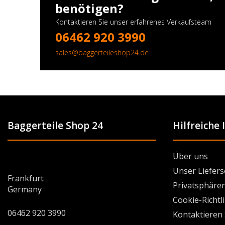
benötigen?
Kontaktieren Sie unser erfahrenes Verkaufsteam
06462 920 3990
sales@baggerteileshop24.de
Baggerteile Shop 24
Hilfreiche
Über uns
Unser Liefers
Frankfurt
Privatsphären
Germany
Cookie-Richtl
06462 920 3990
Kontaktieren 