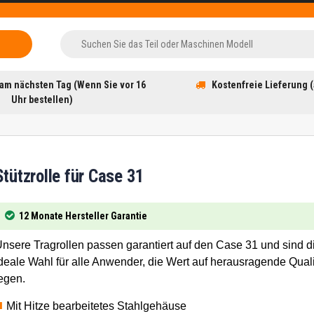
am nächsten Tag (Wenn Sie vor 16
Kostenfreie Lieferung (
Uhr bestellen)
Stützrolle für Case 31
12 Monate Hersteller Garantie
nsere Tragrollen passen garantiert auf den Case 31 und sind d
deale Wahl für alle Anwender, die Wert auf herausragende Quali
egen.
Mit Hitze bearbeitetes Stahlgehäuse