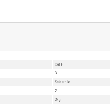
Case
31
Stützrolle
2
3kg