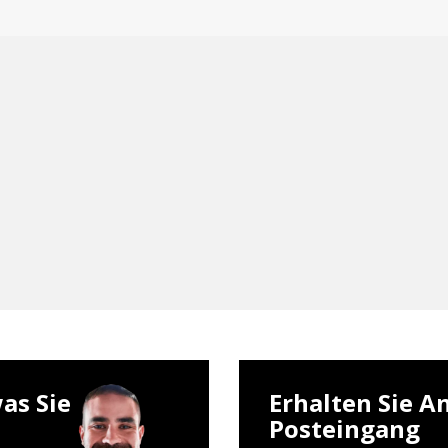
as Sie
Erhalten Sie A
Posteingang