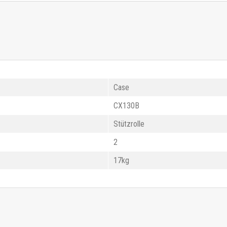
Case
CX130B
Stützrolle
2
17kg