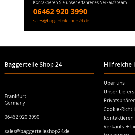
Kontaktieren Sie unser erfahrenes Verkaufsteam
06462 920 3990
sales@baggerteileshop24.de
Baggerteile Shop 24
Hilfreiche
Über uns
Unser Liefers
Frankfurt
Privatsphären
Germany
Cookie-Richtl
06462 920 3990
Kontaktieren 
Verkaufs-+ L
sales@baggerteileshop24.de