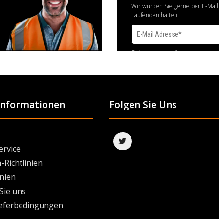
Wir würden Sie gerne per E-Mail
Laufenden halten
Datenschutzerklärung
 Informationen
Folgen Sie Uns
ervice
-Richtlinien
inien
Sie uns
ieferbedingungen