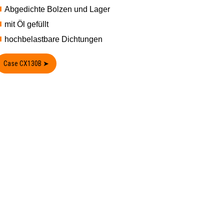
Abgedichte Bolzen und Lager
mit Öl gefüllt
hochbelastbare Dichtungen
Case CX130B ➤