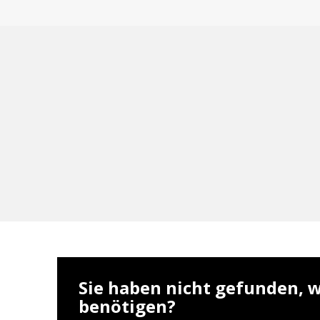
Sie haben nicht gefunden, w
benötigen?