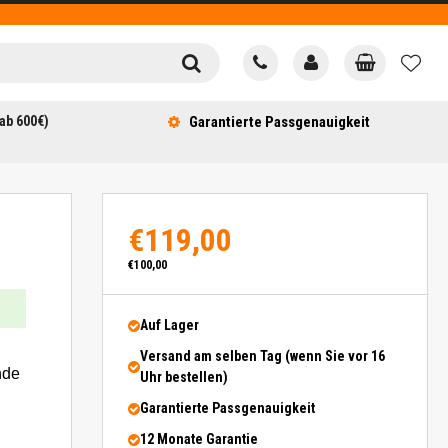
ab 600€)
Garantierte Passgenauigkeit
€119,00
€100,00
Auf Lager
Versand am selben Tag (wenn Sie vor 16
nde
Uhr bestellen)
Garantierte Passgenauigkeit
12 Monate Garantie