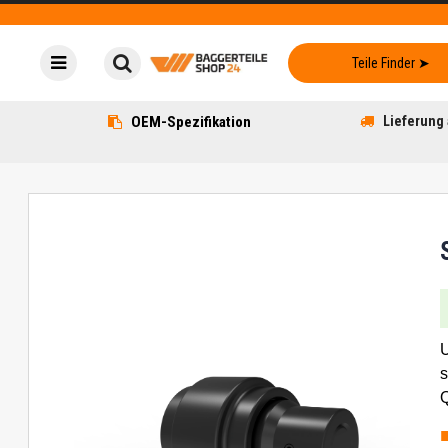
OEM-Spezifikation
Lieferung 
U
s
Q