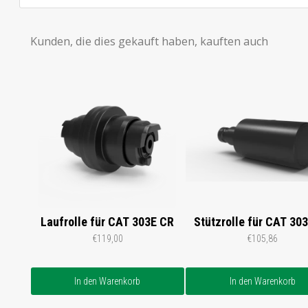
Kunden, die dies gekauft haben, kauften auch
Laufrolle für CAT 303E CR
Stützrolle für CAT 30
€119,00
€105,86
In den Warenkorb
In den Warenkorb