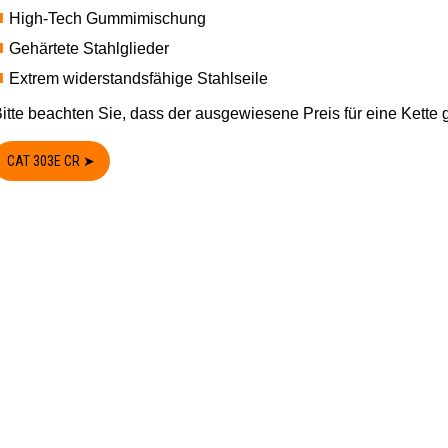
High-Tech Gummimischung
Gehärtete Stahlglieder
Extrem widerstandsfähige Stahlseile
itte beachten Sie, dass der ausgewiesene Preis für eine Kette gi
CAT 303E CR ➤