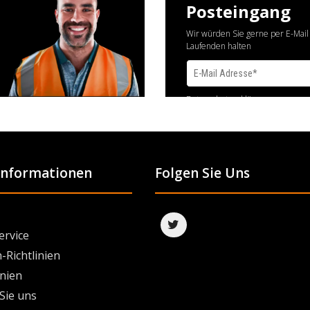
Posteingang
Wir würden Sie gerne per E-Mail
Laufenden halten
Datenschutzerklärung
 Informationen
Folgen Sie Uns
ervice
-Richtlinien
inien
Sie uns