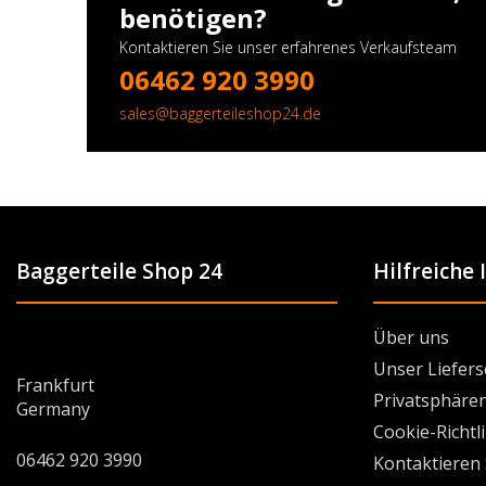
benötigen?
Kontaktieren Sie unser erfahrenes Verkaufsteam
06462 920 3990
sales@baggerteileshop24.de
Baggerteile Shop 24
Hilfreiche
Über uns
Unser Liefers
Frankfurt
Privatsphären
Germany
Cookie-Richtl
06462 920 3990
Kontaktieren 