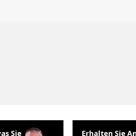
as Sie
Erhalten Sie A