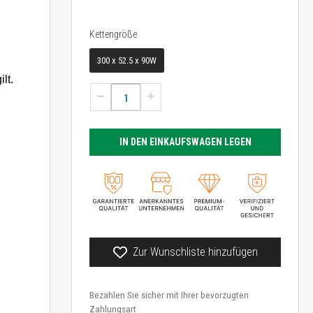
Kettengröße
Kettengröße
300 x 52.5 x 90W
lt.
IN DEN EINKAUFSWAGEN LEGEN
Zur Wunschliste hinzufügen
Bezahlen Sie sicher mit Ihrer bevorzugten
Zahlungsart