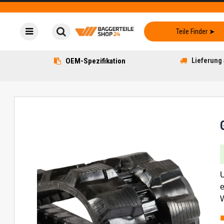
OEM-Spezifikation
Lieferung 
U
e
W