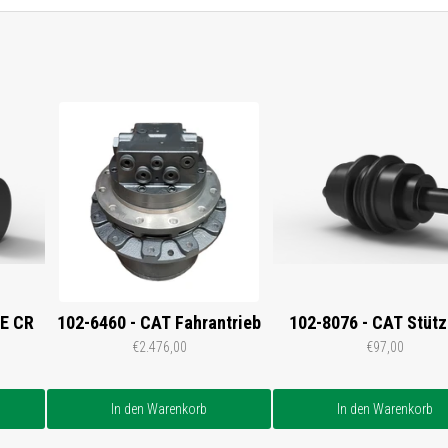
3E CR
102-6460 - CAT Fahrantrieb
102-8076 - CAT Stütz
€2.476,00
€97,00
In den Warenkorb
In den Warenkorb