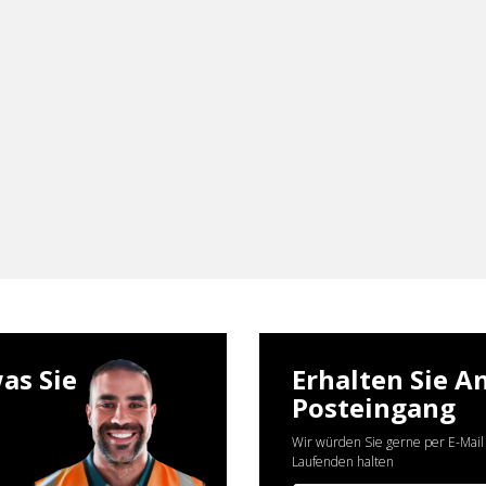
as Sie
Erhalten Sie A
Posteingang
Wir würden Sie gerne per E-Mail
Laufenden halten