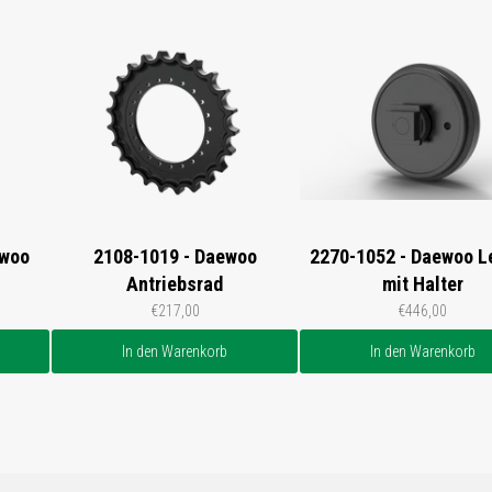
ewoo
2108-1019 - Daewoo
2270-1052 - Daewoo L
Antriebsrad
mit Halter
€217,00
€446,00
In den Warenkorb
In den Warenkorb