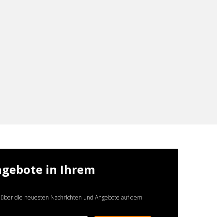
ngebote in Ihrem
 über die neuesten Nachrichten und Angebote auf dem