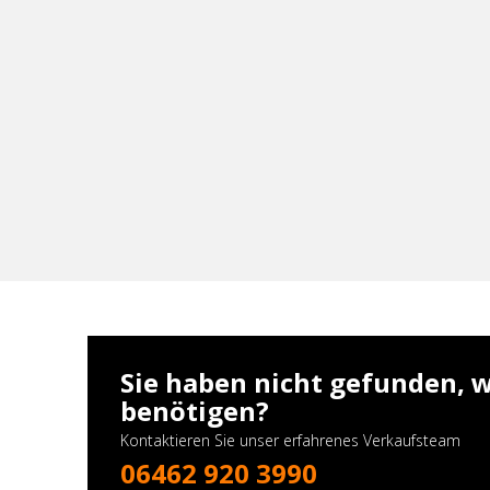
Sie haben nicht gefunden, w
benötigen?
Kontaktieren Sie unser erfahrenes Verkaufsteam
06462 920 3990