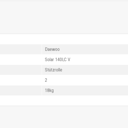
Daewoo
Solar 140LC V
Stützrolle
2
18kg