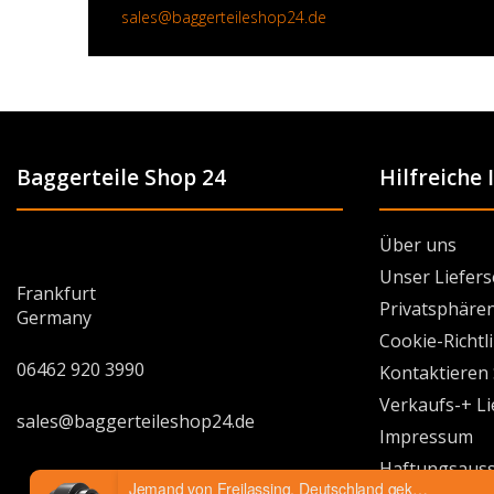
sales@baggerteileshop24.de
Baggerteile Shop 24
Hilfreiche
Über uns
Unser Liefers
Frankfurt
Privatsphären
Germany
Cookie-Richtl
06462 920 3990
Kontaktieren 
Verkaufs-+ L
sales@baggerteileshop24.de
Impressum
Haftungsauss