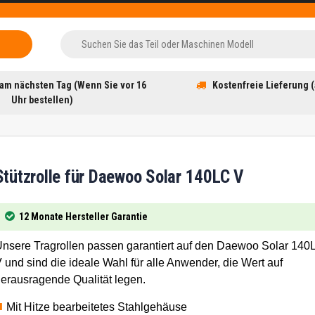
am nächsten Tag (Wenn Sie vor 16
Kostenfreie Lieferung (
Uhr bestellen)
Stützrolle für Daewoo Solar 140LC V
12 Monate Hersteller Garantie
nsere Tragrollen passen garantiert auf den Daewoo Solar 140
 und sind die ideale Wahl für alle Anwender, die Wert auf
erausragende Qualität legen.
Mit Hitze bearbeitetes Stahlgehäuse