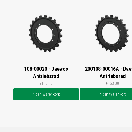
108-00020 - Daewoo
200108-00016A - Da
Antriebsrad
Antriebsrad
€130,00
€163,00
In den Warenkorb
In den Warenkorb