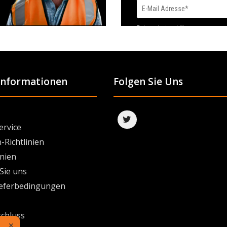
Datenschutzerklärung
 Informationen
Folgen Sie Uns
ervice
-Richtlinien
inien
Sie uns
ieferbedingungen
chluss