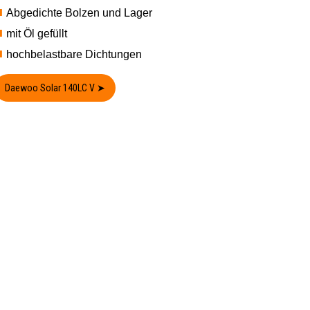
Abgedichte Bolzen und Lager
mit Öl gefüllt
hochbelastbare Dichtungen
Daewoo Solar 140LC V ➤