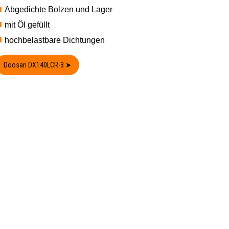
Abgedichte Bolzen und Lager
mit Öl gefüllt
hochbelastbare Dichtungen
Doosan DX140LCR-3 ➤