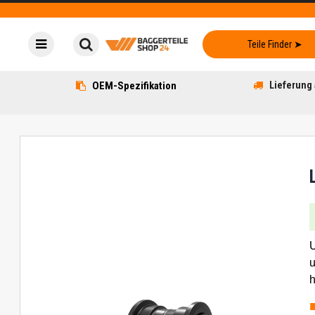
OEM-Spezifikation
Lieferung 
U
u
h