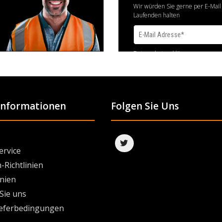
Wir würden Sie gerne per E-Mail
Laufenden halten
Datenschutzerklärung
 Informationen
Folgen Sie Uns
ervice
-Richtlinien
inien
Sie uns
ieferbedingungen