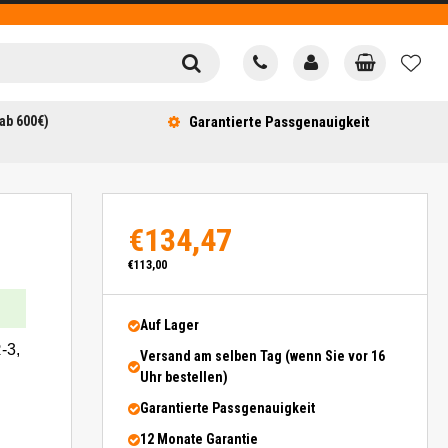
ab 600€)
Garantierte Passgenauigkeit
€134,47
€113,00
Auf Lager
-3,
Versand am selben Tag (wenn Sie vor 16
Uhr bestellen)
Garantierte Passgenauigkeit
12 Monate Garantie