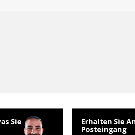
as Sie
Erhalten Sie A
Posteingang