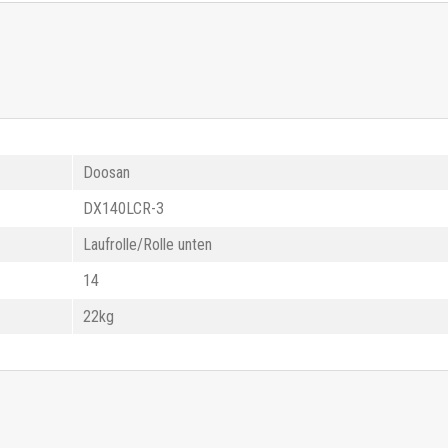
Doosan
DX140LCR-3
Laufrolle/Rolle unten
14
22kg