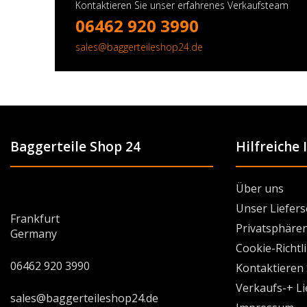
Kontaktieren Sie unser erfahrenes Verkaufsteam
06462 920 3990
sales@baggerteileshop24.de
Baggerteile Shop 24
Hilfreiche
Über uns
Unser Liefers
Frankfurt
Privatsphären
Germany
Cookie-Richtl
06462 920 3990
Kontaktieren 
Verkaufs-+ L
sales@baggerteileshop24.de