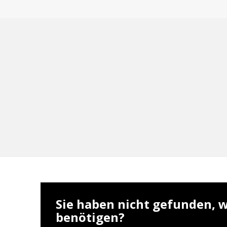
Sie haben nicht gefunden, w
benötigen?