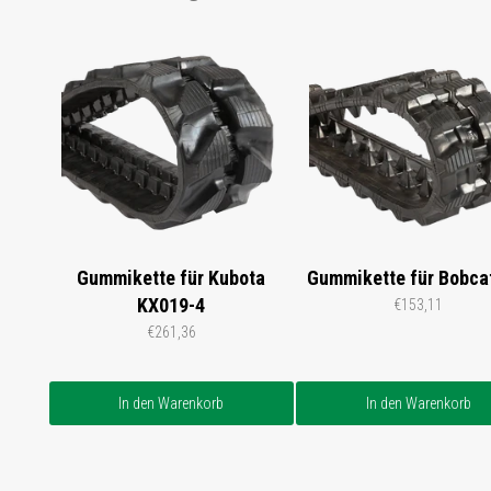
Gummikette für Kubota
Gummikette für Bobca
KX019-4
€153,11
€261,36
In den Warenkorb
In den Warenkorb