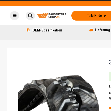
OEM-Spezifikation
Lieferung 
U
e
W