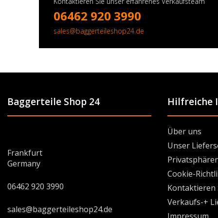
Kontaktieren Sie unser erfahrenes Verkaufsteam
06462 920 3990
sales@baggerteileshop24.de
Baggerteile Shop 24
Hilfreiche
Über uns
Unser Liefers
Frankfurt
Privatsphären
Germany
Cookie-Richtl
06462 920 3990
Kontaktieren 
Verkaufs-+ L
sales@baggerteileshop24.de
Impressum