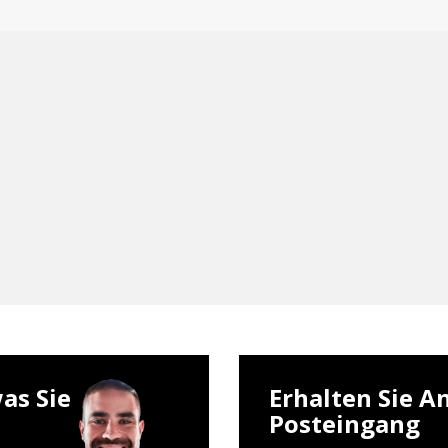
as Sie
Erhalten Sie A
Posteingang