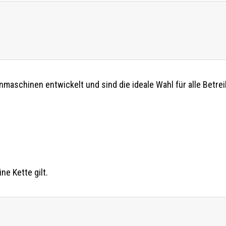
schinen entwickelt und sind die ideale Wahl für alle Betreib
ne Kette gilt.