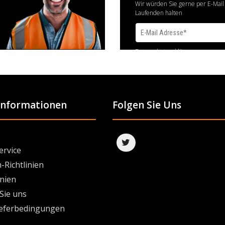
Wir würden Sie gerne per E-Mail
Laufenden halten
Datenschutzerklärung
 Informationen
Folgen Sie Uns
ervice
-Richtlinien
inien
Sie uns
ieferbedingungen