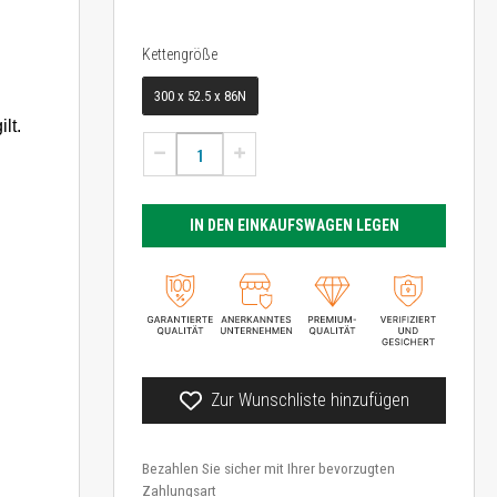
Kettengröße
Kettengröße
300 x 52.5 x 86N
lt.
IN DEN EINKAUFSWAGEN LEGEN
Zur Wunschliste hinzufügen
Bezahlen Sie sicher mit Ihrer bevorzugten
Zahlungsart