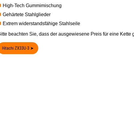
High-Tech Gummimischung
Gehärtete Stahlglieder
Extrem widerstandsfähige Stahlseile
itte beachten Sie, dass der ausgewiesene Preis für eine Kette gi
Hitachi ZX33U-3 ➤