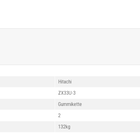
Hitachi
ZX33U-3
Gummikette
2
132kg