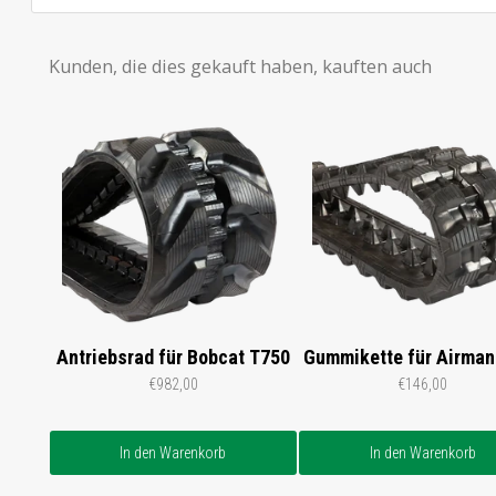
Kunden, die dies gekauft haben, kauften auch
Antriebsrad für Bobcat T750
Gummikette für Airma
€982,00
€146,00
In den Warenkorb
In den Warenkorb