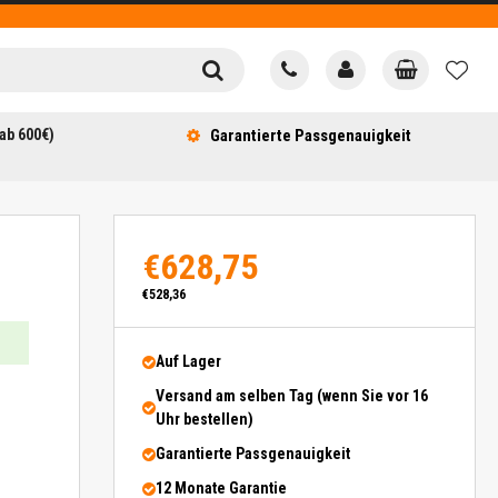
ab 600€)
Garantierte Passgenauigkeit
€628,75
€528,36
Auf Lager
Versand am selben Tag (wenn Sie vor 16
Uhr bestellen)
Garantierte Passgenauigkeit
12 Monate Garantie