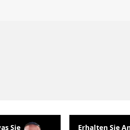
as Sie
Erhalten Sie A