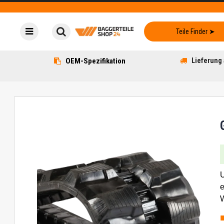
OEM-Spezifikation
Lieferung 
U
e
W