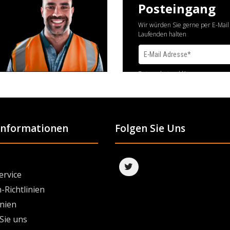
Posteingang
Wir würden Sie gerne per E-Mail
Laufenden halten
Datenschutzerklärung
 Informationen
Folgen Sie Uns
ervice
-Richtlinien
inien
Sie uns