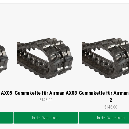
n AX05
Gummikette für Airman AX08
Gummikette für Airman
2
€146,00
€146,00
In den Warenkorb
In den Warenkorb