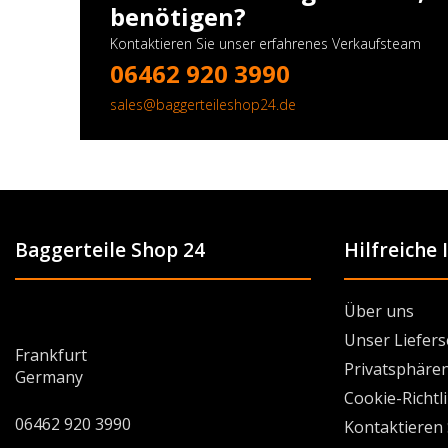
benötigen?
Kontaktieren Sie unser erfahrenes Verkaufsteam
06462 920 3990
sales@baggerteileshop24.de
Baggerteile Shop 24
Hilfreiche
Über uns
Unser Liefers
Frankfurt
Privatsphären
Germany
Cookie-Richtl
06462 920 3990
Kontaktieren 