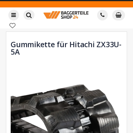
Gummikette für Hitachi ZX33U-
5A