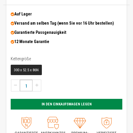
Auf Lager
Versand am selben Tag (wenn Sie vor 16 Uhr bestellen)
Garantierte Passgenauigkeit
12 Monate Garantie
Kettengröße
Kettengröße
300 x 52.5 x 86N
IN DEN EINKAUFSWAGEN LEGEN