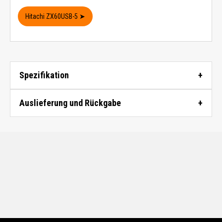
Hitachi ZX60USB-5 ➤
Spezifikation
Auslieferung und Rückgabe