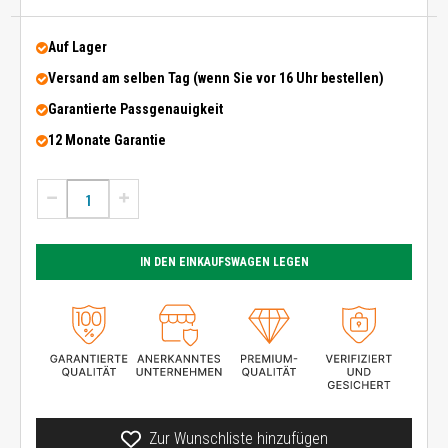
Auf Lager
Versand am selben Tag (wenn Sie vor 16 Uhr bestellen)
Garantierte Passgenauigkeit
12 Monate Garantie
IN DEN EINKAUFSWAGEN LEGEN
Zur Wunschliste hinzufügen