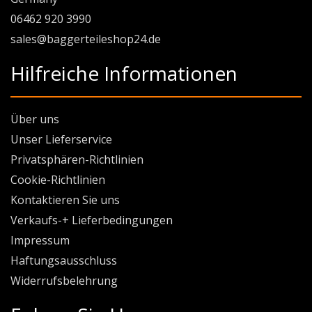
06462 920 3990
sales@baggerteileshop24.de
Hilfreiche Informationen
Über uns
Unser Lieferservice
Privatsphären-Richtlinien
Cookie-Richtlinien
Kontaktieren Sie uns
Verkaufs-+ Lieferbedingungen
Impressum
Haftungsausschluss
Widerrufsbelehrung