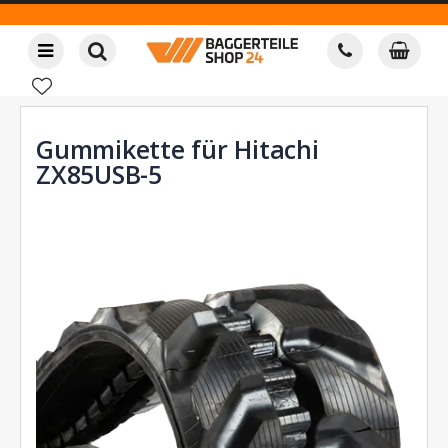
Gummikette für Hitachi
ZX85USB-5