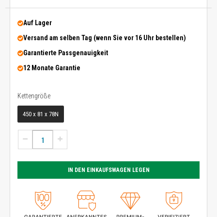
Auf Lager
Versand am selben Tag (wenn Sie vor 16 Uhr bestellen)
Garantierte Passgenauigkeit
12 Monate Garantie
Kettengröße
Kettengröße
450 x 81 x 78N
IN DEN EINKAUFSWAGEN LEGEN