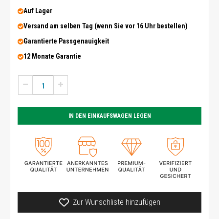
Auf Lager
Versand am selben Tag (wenn Sie vor 16 Uhr bestellen)
Garantierte Passgenauigkeit
12 Monate Garantie
IN DEN EINKAUFSWAGEN LEGEN
Zur Wunschliste hinzufügen