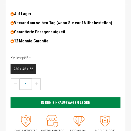
Auf Lager
Versand am selben Tag (wenn Sie vor 16 Uhr bestellen)
Garantierte Passgenauigkeit
12 Monate Garantie
Kettengröße
Kettengröße
230 x 48 x 62
IN DEN EINKAUFSWAGEN LEGEN