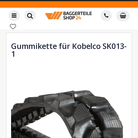
Gummikette für Kobelco SK013-
1