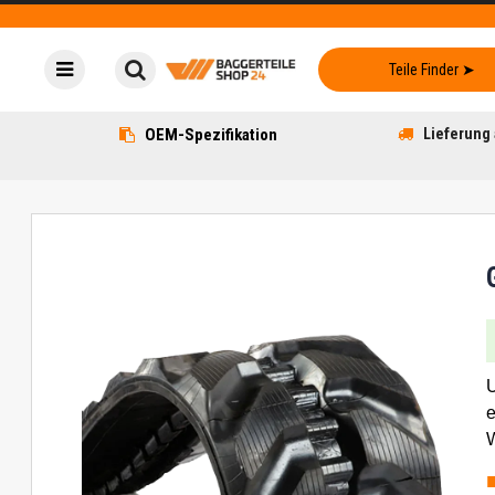
OEM-Spezifikation
Lieferung 
U
e
W