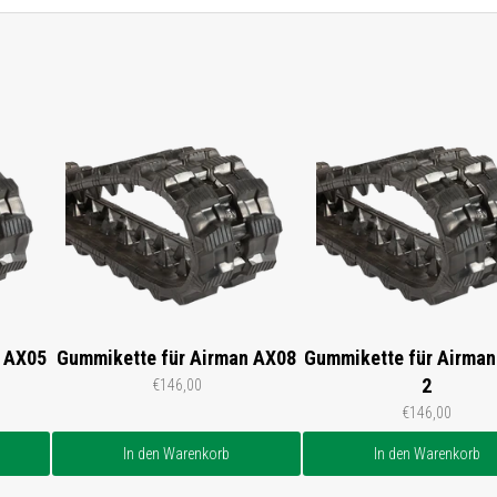
n AX05
Gummikette für Airman AX08
Gummikette für Airman
2
€146,00
€146,00
In den Warenkorb
In den Warenkorb