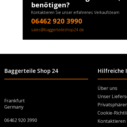
benötigen?
Kontaktieren Sie unser erfahrenes Verkaufsteam
06462 920 3990
sales@baggerteileshop24.de
Baggerteile Shop 24
Hilfreiche
Über uns
Unser Liefers
Frankfurt
Privatsphären
Germany
Cookie-Richtl
06462 920 3990
Kontaktieren 