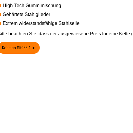
High-Tech Gummimischung
Gehärtete Stahlglieder
Extrem widerstandsfähige Stahlseile
itte beachten Sie, dass der ausgewiesene Preis für eine Kette gi
Kobelco SK035-1 ➤