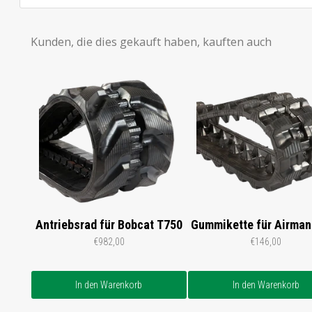
Kunden, die dies gekauft haben, kauften auch
Antriebsrad für Bobcat T750
Gummikette für Airma
€982,00
€146,00
In den Warenkorb
In den Warenkorb