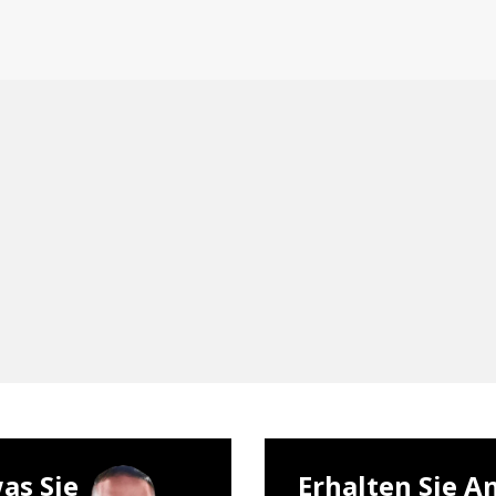
as Sie
Erhalten Sie A