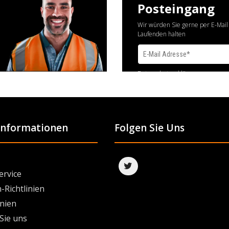
Posteingang
Wir würden Sie gerne per E-Mail
Laufenden halten
Datenschutzerklärung
 Informationen
Folgen Sie Uns
ervice
-Richtlinien
inien
Sie uns