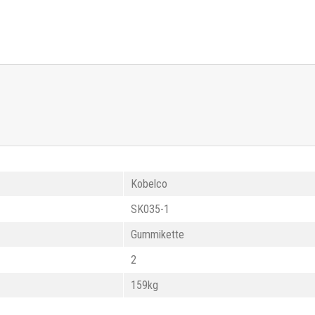
Kobelco
SK035-1
Gummikette
2
159kg