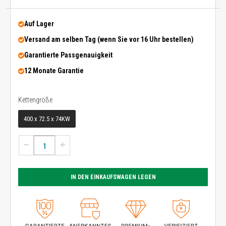
Auf Lager
Versand am selben Tag (wenn Sie vor 16 Uhr bestellen)
Garantierte Passgenauigkeit
12 Monate Garantie
Kettengröße
Kettengröße
400 x 72.5 x 74KW
IN DEN EINKAUFSWAGEN LEGEN