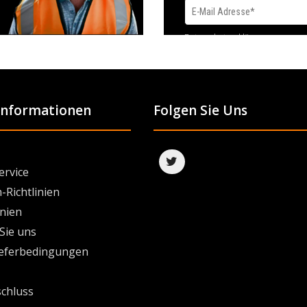
Datenschutzerklärung
 Informationen
Folgen Sie Uns
ervice
-Richtlinien
inien
Sie uns
ieferbedingungen
chluss