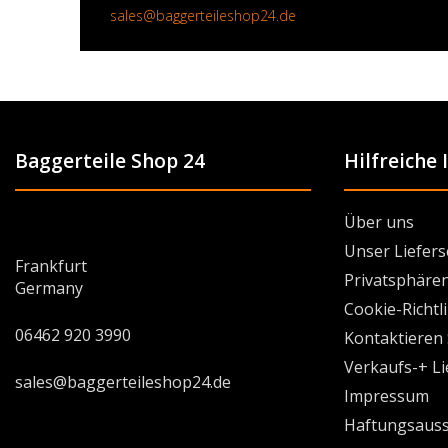
sales@baggerteileshop24.de
Baggerteile Shop 24
Hilfreiche
Über uns
Unser Liefers
Frankfurt
Privatsphären
Germany
Cookie-Richtl
06462 920 3990
Kontaktieren 
Verkaufs-+ L
sales@baggerteileshop24.de
Impressum
Haftungsauss