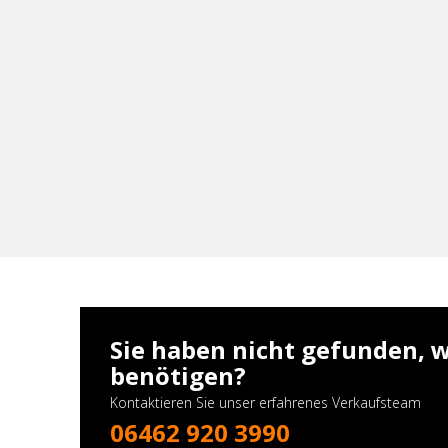
Sie haben nicht gefunden, w
benötigen?
Kontaktieren Sie unser erfahrenes Verkaufsteam
06462 920 3990