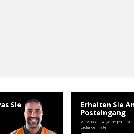
as Sie
Erhalten Sie A
Posteingang
Wir würden Sie gerne per E-Mail
Laufenden halten