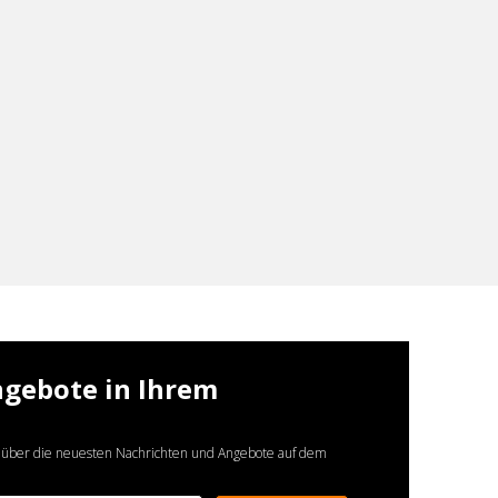
ngebote in Ihrem
 über die neuesten Nachrichten und Angebote auf dem