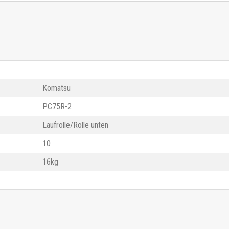
Komatsu
PC75R-2
Laufrolle/Rolle unten
10
16kg