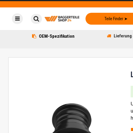
OEM-Spezifikation
Lieferung 
U
u
h