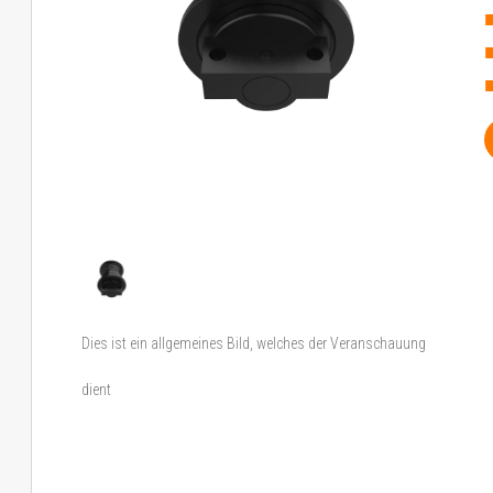
Dies ist ein allgemeines Bild, welches der Veranschauung
dient