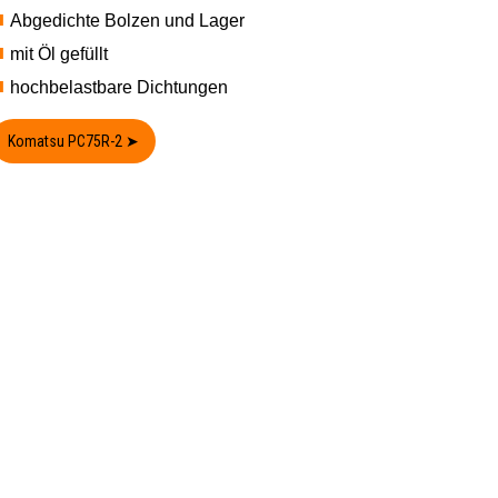
Abgedichte Bolzen und Lager
mit Öl gefüllt
hochbelastbare Dichtungen
Komatsu PC75R-2 ➤