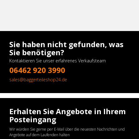
Sie haben nicht gefunden, was
Sie benötigen?
Kontaktieren Sie unser erfahrenes Verkaufsteam
06462 920 3990
sales@baggerteileshop24.de
Erhalten Sie Angebote in Ihrem
Posteingang
Wir würden Sie gerne per E-Mail über die neuesten Nachrichten und
Angebote auf dem Laufenden halten