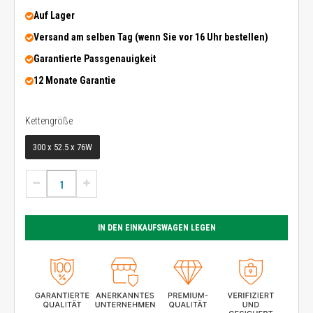
Auf Lager
Versand am selben Tag (wenn Sie vor 16 Uhr bestellen)
Garantierte Passgenauigkeit
12 Monate Garantie
Kettengröße
Kettengröße
300 x 52.5 x 76W
IN DEN EINKAUFSWAGEN LEGEN