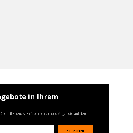
ngebote in Ihrem
 über die neuesten Nachrichten und Angebote auf dem