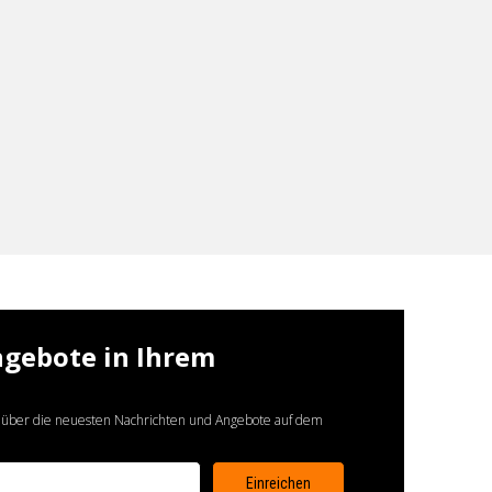
ngebote in Ihrem
 über die neuesten Nachrichten und Angebote auf dem