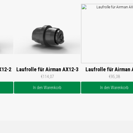
X12-2
Laufrolle für Airman AX12-3
Laufrolle für Airman
€114,07
€95,38
In den Warenkorb
In den Warenkorb