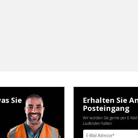
as Sie
Erhalten Sie A
Posteingang
Wir würden Sie gerne per E-Mail
Laufenden halten