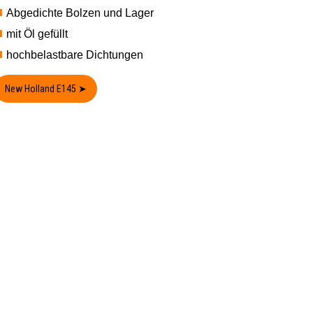
Abgedichte Bolzen und Lager
mit Öl gefüllt
hochbelastbare Dichtungen
New Holland E145 ➤