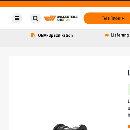
OEM-Spezifikation
Lieferung 
U
u
h