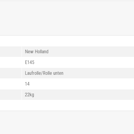
New Holland
E145
Laufrolle/Rolle unten
14
22kg