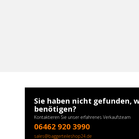
Sie haben nicht gefunden, w
benötigen?
Kontaktieren Sie unser erfahrenes Verkaufsteam
06462 920 3990
sales@baggerteileshop24.de