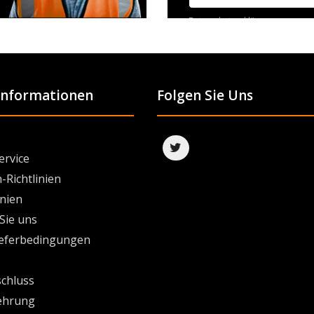
Datenschutzerklärung
 Informationen
Folgen Sie Uns
ervice
-Richtlinien
inien
Sie uns
ieferbedingungen
chluss
ehrung