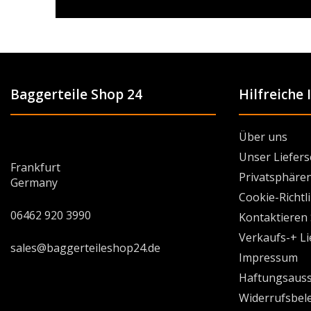
Baggerteile Shop 24
Hilfreiche
Über uns
Unser Liefers
Frankfurt
Privatsphären
Germany
Cookie-Richtl
06462 920 3990
Kontaktieren 
Verkaufs-+ L
sales@baggerteileshop24.de
Impressum
Haftungsauss
Widerrufsbel