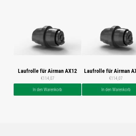
Laufrolle für Airman AX12
Laufrolle für Airman A
€114,07
€114,07
In den Warenkorb
In den Warenkorb