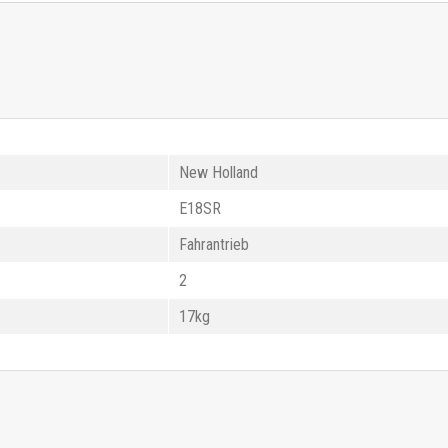
New Holland
E18SR
Fahrantrieb
2
17kg