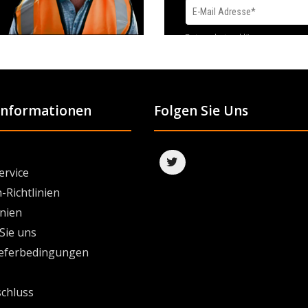
Datenschutzerklärung
 Informationen
Folgen Sie Uns
ervice
-Richtlinien
inien
Sie uns
ieferbedingungen
chluss