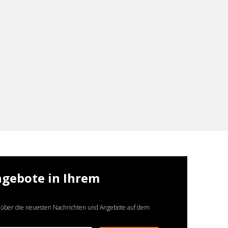
ngebote in Ihrem
 über die neuesten Nachrichten und Angebote auf dem