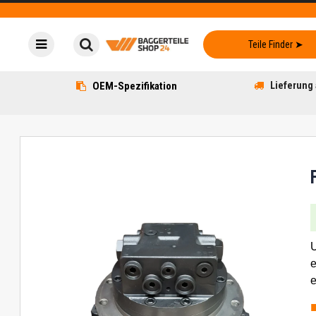
OEM-Spezifikation
Lieferung 
U
e
e