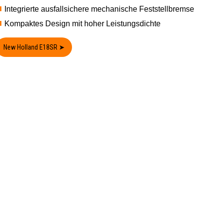
Integrierte ausfallsichere mechanische Feststellbremse
Kompaktes Design mit hoher Leistungsdichte
New Holland E18SR ➤