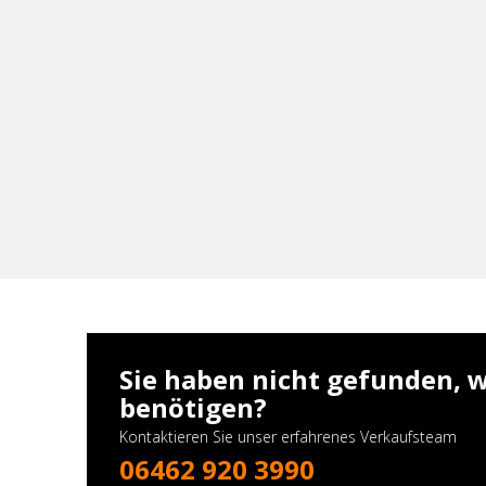
Sie haben nicht gefunden, w
benötigen?
Kontaktieren Sie unser erfahrenes Verkaufsteam
06462 920 3990