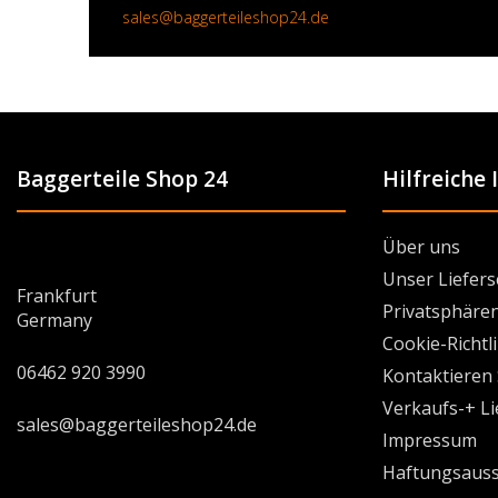
sales@baggerteileshop24.de
Baggerteile Shop 24
Hilfreiche
Über uns
Unser Liefers
Frankfurt
Privatsphären
Germany
Cookie-Richtl
06462 920 3990
Kontaktieren 
Verkaufs-+ L
sales@baggerteileshop24.de
Impressum
Haftungsauss