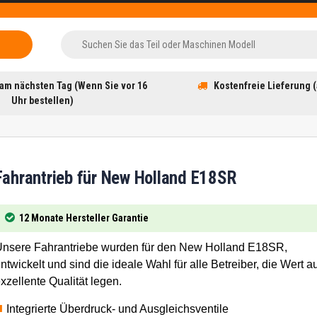
am nächsten Tag (Wenn Sie vor 16
Kostenfreie Lieferung (
Uhr bestellen)
Fahrantrieb für New Holland E18SR
12 Monate Hersteller Garantie
nsere Fahrantriebe wurden für den New Holland E18SR,
ntwickelt und sind die ideale Wahl für alle Betreiber, die Wert au
xzellente Qualität legen.
Integrierte Überdruck- und Ausgleichsventile