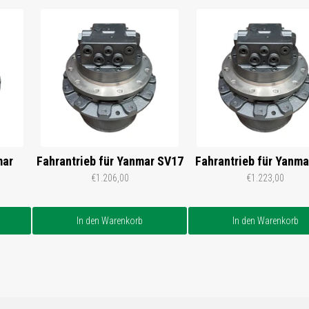
mar
Fahrantrieb für Yanmar SV17
Fahrantrieb für Yanma
€1.206,00
€1.223,00
In den Warenkorb
In den Warenkorb