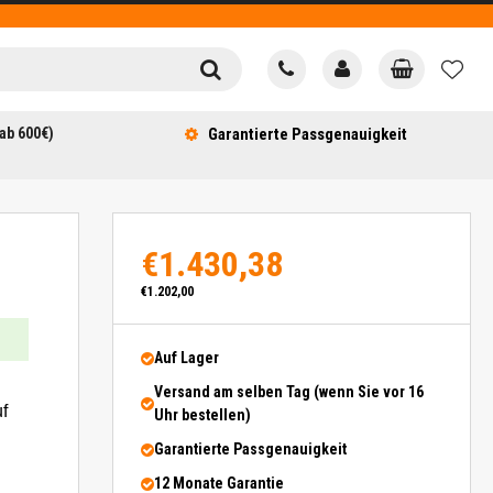
ab 600€)
Garantierte Passgenauigkeit
€1.430,38
€1.202,00
Auf Lager
Versand am selben Tag (wenn Sie vor 16
f
Uhr bestellen)
Garantierte Passgenauigkeit
12 Monate Garantie