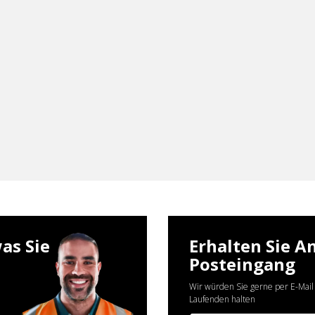
as Sie
Erhalten Sie A
Posteingang
Wir würden Sie gerne per E-Mail
Laufenden halten