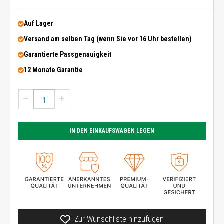
Auf Lager
Versand am selben Tag (wenn Sie vor 16 Uhr bestellen)
Garantierte Passgenauigkeit
12 Monate Garantie
IN DEN EINKAUFSWAGEN LEGEN
Zur Wunschliste hinzufügen