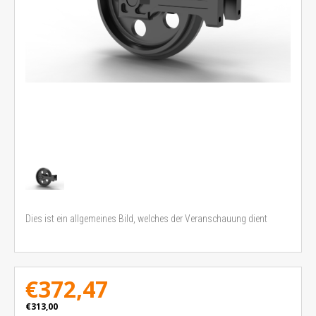
Dies ist ein allgemeines Bild, welches der Veranschauung dient
€372,47
€313,00