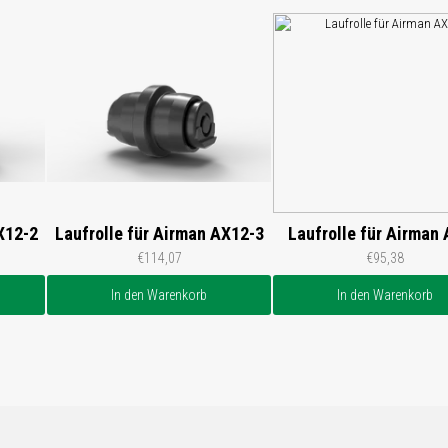
X12-2
Laufrolle für Airman AX12-3
Laufrolle für Airman
€114,07
€95,38
In den Warenkorb
In den Warenkorb