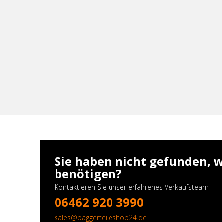
Sie haben nicht gefunden, w
benötigen?
Kontaktieren Sie unser erfahrenes Verkaufsteam
06462 920 3990
sales@baggerteileshop24.de