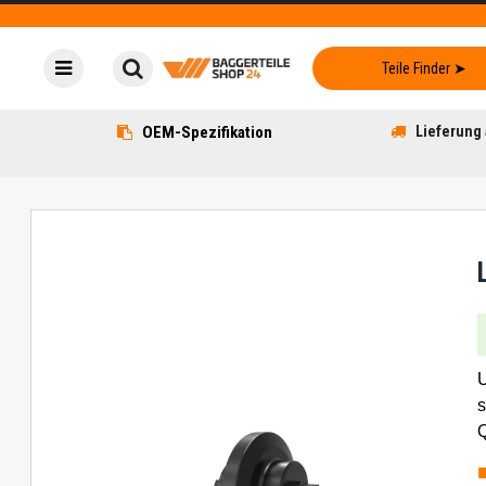
OEM-Spezifikation
Lieferung 
U
s
Q