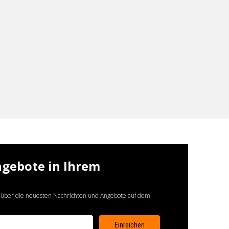
ngebote in Ihrem
 über die neuesten Nachrichten und Angebote auf dem