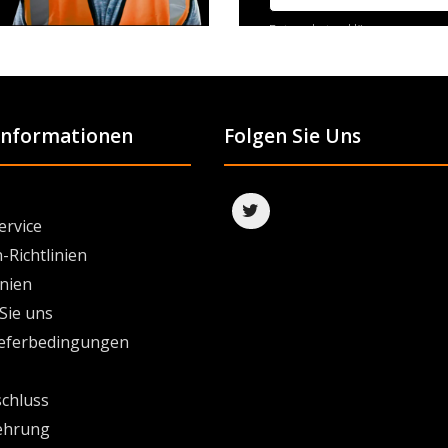
Datenschutzerklärung
 Informationen
Folgen Sie Uns
ervice
-Richtlinien
inien
Sie uns
ieferbedingungen
chluss
ehrung