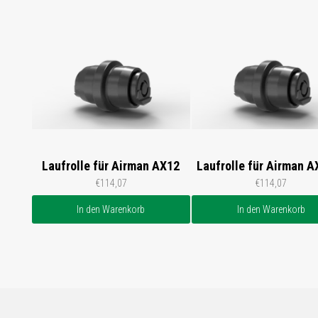
Laufrolle für Airman AX12
Laufrolle für Airman A
€114,07
€114,07
In den Warenkorb
In den Warenkorb