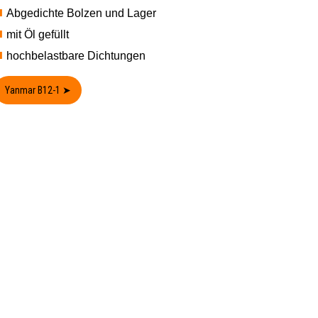
Abgedichte Bolzen und Lager
mit Öl gefüllt
hochbelastbare Dichtungen
Yanmar B12-1 ➤