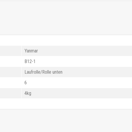
Yanmar
B12-1
Laufrolle/Rolle unten
6
4kg