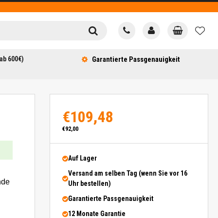
ab 600€)
Garantierte Passgenauigkeit
€109,48
€92,00
Auf Lager
Versand am selben Tag (wenn Sie vor 16
nde
Uhr bestellen)
Garantierte Passgenauigkeit
12 Monate Garantie