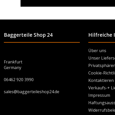
Baggerteile Shop 24
Hilfreiche
Über uns
Unser Liefers
Frankfurt
Privatsphären
Germany
Cookie-Richtl
06462 920 3990
Kontaktieren 
Verkaufs-+ L
sales@baggerteileshop24.de
Impressum
Haftungsauss
Widerrufsbel