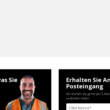
as Sie
Erhalten Sie A
Posteingang
Wir würden Sie gerne per E-Mail
Laufenden halten