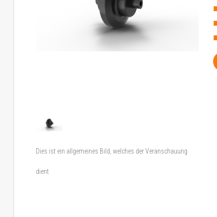
Dies ist ein allgemeines Bild, welches der Veranschauung
dient