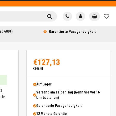
ab 600€)
Garantierte Passgenauigkeit
€127,13
€106,83
Auf Lager
d
Versand am selben Tag (wenn Sie vor 16
nde
Uhr bestellen)
Garantierte Passgenauigkeit
12 Monate Garantie