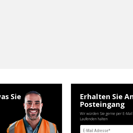
as Sie
Erhalten Sie A
Posteingang
Wir würden Sie gerne per E-Mail
Laufenden halten