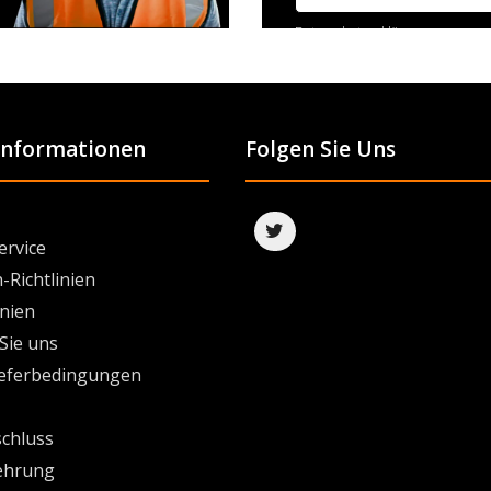
Datenschutzerklärung
 Informationen
Folgen Sie Uns
ervice
-Richtlinien
inien
Sie uns
ieferbedingungen
chluss
ehrung