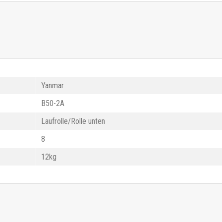
Yanmar
B50-2A
Laufrolle/Rolle unten
8
12kg