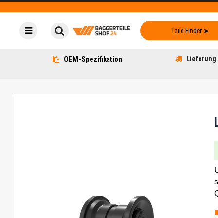
OEM-Spezifikation
Lieferung 
U
s
Q