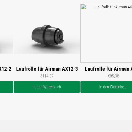
X12-2
Laufrolle für Airman AX12-3
Laufrolle für Airman
€114,07
€95,38
In den Warenkorb
In den Warenkorb