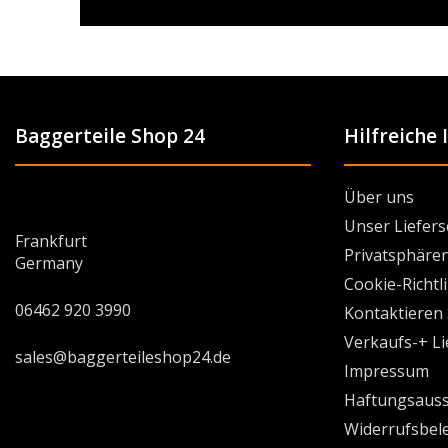
Baggerteile Shop 24
Hilfreiche
Über uns
Unser Liefers
Frankfurt
Privatsphären
Germany
Cookie-Richtl
06462 920 3990
Kontaktieren 
Verkaufs-+ L
sales@baggerteileshop24.de
Impressum
Haftungsauss
Widerrufsbel