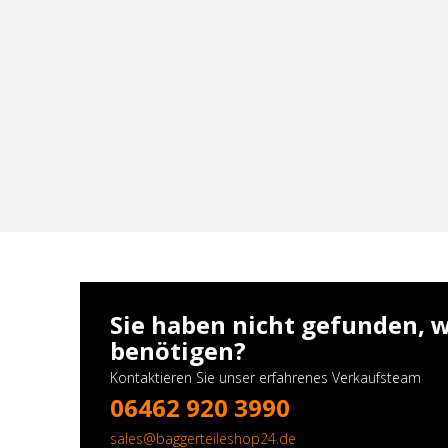
Sie haben nicht gefunden, w
benötigen?
Kontaktieren Sie unser erfahrenes Verkaufsteam
06462 920 3990
sales@baggerteileshop24.de