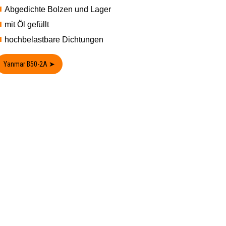
Abgedichte Bolzen und Lager
mit Öl gefüllt
hochbelastbare Dichtungen
Yanmar B50-2A ➤