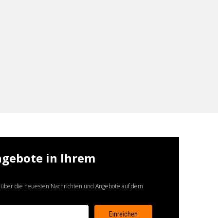
ngebote in Ihrem
 über die neuesten Nachrichten und Angebote auf dem