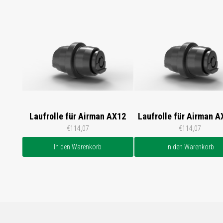
Laufrolle für Airman AX12
Laufrolle für Airman A
€114,07
€114,07
In den Warenkorb
In den Warenkorb